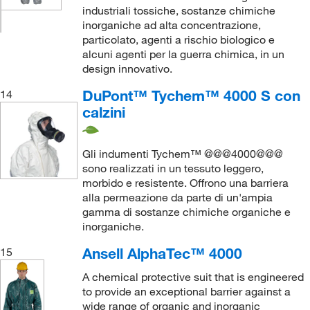
industriali tossiche, sostanze chimiche
inorganiche ad alta concentrazione,
particolato, agenti a rischio biologico e
alcuni agenti per la guerra chimica, in un
design innovativo.
DuPont™ Tychem™ 4000 S con
14
calzini
Gli indumenti Tychem™ @@@4000@@@
sono realizzati in un tessuto leggero,
morbido e resistente. Offrono una barriera
alla permeazione da parte di un'ampia
gamma di sostanze chimiche organiche e
inorganiche.
Ansell AlphaTec™ 4000
15
A chemical protective suit that is engineered
to provide an exceptional barrier against a
wide range of organic and inorganic