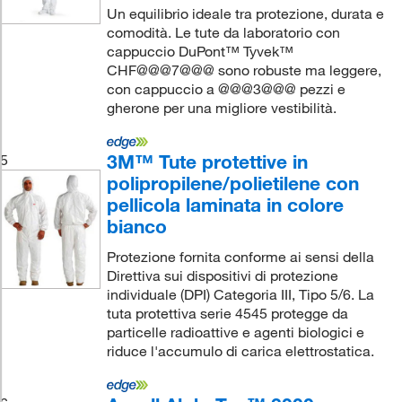
Un equilibrio ideale tra protezione, durata e
comodità. Le tute da laboratorio con
cappuccio DuPont™ Tyvek™
CHF@@@7@@@ sono robuste ma leggere,
con cappuccio a @@@3@@@ pezzi e
gherone per una migliore vestibilità.
3M™ Tute protettive in
5
polipropilene/polietilene con
pellicola laminata in colore
bianco
Protezione fornita conforme ai sensi della
Direttiva sui dispositivi di protezione
individuale (DPI) Categoria III, Tipo 5/6. La
tuta protettiva serie 4545 protegge da
particelle radioattive e agenti biologici e
riduce l'accumulo di carica elettrostatica.