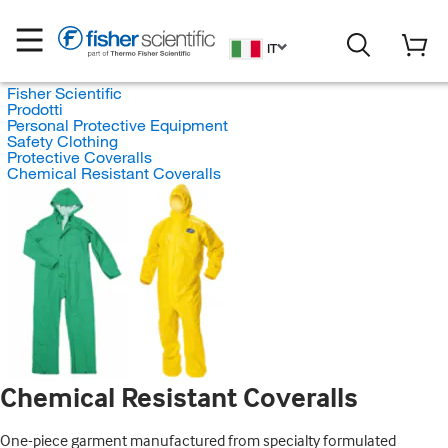
IT
Fisher Scientific
Prodotti
Personal Protective Equipment
Safety Clothing
Protective Coveralls
Chemical Resistant Coveralls
Chemical Resistant Coveralls
One-piece garment manufactured from specialty formulated