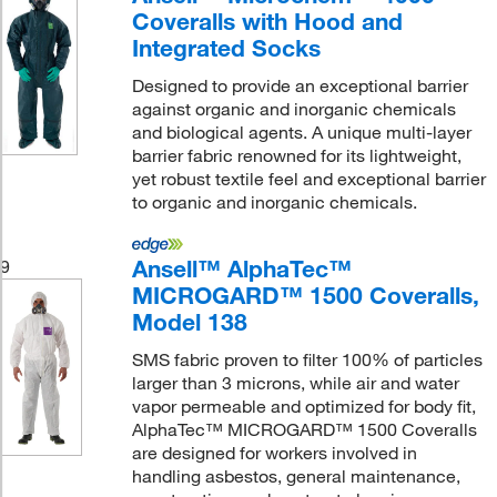
Coveralls with Hood and
Integrated Socks
Designed to provide an exceptional barrier
against organic and inorganic chemicals
and biological agents. A unique multi-layer
barrier fabric renowned for its lightweight,
yet robust textile feel and exceptional barrier
to organic and inorganic chemicals.
Ansell™ AlphaTec™
9
MICROGARD™ 1500 Coveralls,
Model 138
SMS fabric proven to filter 100% of particles
larger than 3 microns, while air and water
vapor permeable and optimized for body fit,
AlphaTec™ MICROGARD™ 1500 Coveralls
are designed for workers involved in
handling asbestos, general maintenance,