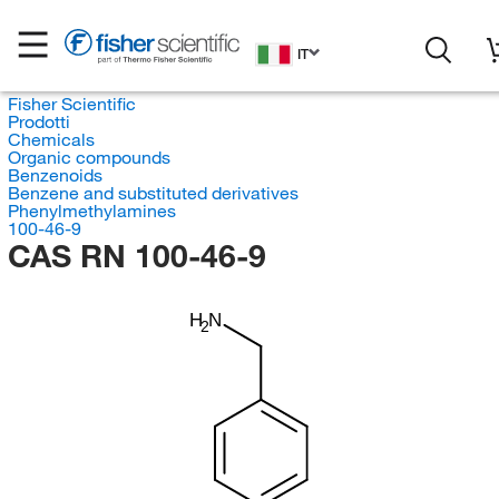
IT
Fisher Scientific
Prodotti
Chemicals
Organic compounds
Benzenoids
Benzene and substituted derivatives
Phenylmethylamines
100-46-9
CAS RN 100-46-9
H
N
2