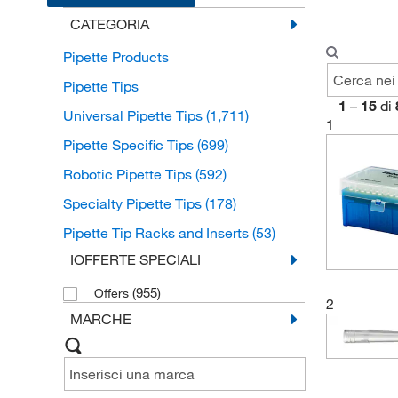
CATEGORIA
Pipette Products
Pipette Tips
1
–
15
di
Universal Pipette Tips
(1,711)
1
Pipette Specific Tips
(699)
Robotic Pipette Tips
(592)
Specialty Pipette Tips
(178)
Pipette Tip Racks and Inserts
(53)
IOFFERTE SPECIALI
(955)
Offers
2
MARCHE