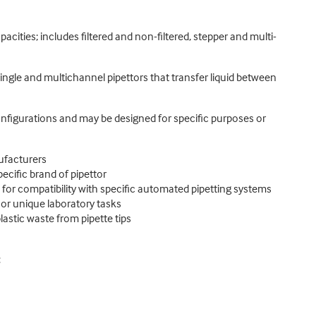
apacities; includes filtered and non-filtered, stepper and multi-
ingle and multichannel pipettors that transfer liquid between
configurations and may be designed for specific purposes or
nufacturers
pecific brand of pipettor
 for compatibility with specific automated pipetting systems
c or unique laboratory tasks
lastic waste from pipette tips
: