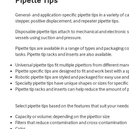
Pipette Tips
General- and application-specific pipette tips in a variety of c
stepper, positive displacement, and repeater pipette tips.
Disposable pipette tips attach to mechanical and electronic s
vessels using suction and pressure.
Pipette tips are available in a range of types and packaging 
tasks. Pipette tip racks and inserts are also available.
Universal pipette tips fit multiple pipettors from different ma
Pipette specific tips are designed to fit and work best with a s
Robotic pipette tips are styled and packaged for easy use and
Specialty pipette tips have unique shapes or sizes for specifi
Pipette tip racks and inserts can help reduce the amount of p
Select pipette tips based on the features that suit your needs
Capacity or volume; depending on the pipettor size
Filters that reduce contamination and cross-contamination
Color