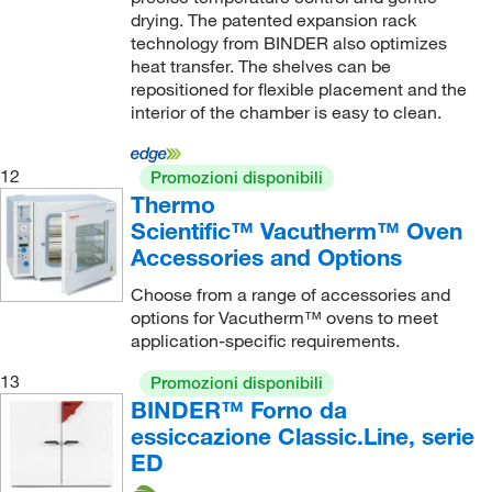
drying. The patented expansion rack
technology from BINDER also optimizes
heat transfer. The shelves can be
repositioned for flexible placement and the
interior of the chamber is easy to clean.
12
Promozioni disponibili
Thermo
Scientific™ Vacutherm™ Oven
Accessories and Options
Choose from a range of accessories and
options for Vacutherm™ ovens to meet
application-specific requirements.
13
Promozioni disponibili
BINDER™ Forno da
essiccazione Classic.Line, serie
ED