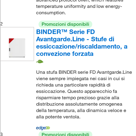
temperature uniformity and low energy-
consumption.
2
Promozioni disponibili
BINDER™ Serie FD
Avantgarde.Line - Stufe di
essiccazione/riscaldamento, a
convezione forzata
Una stufa BINDER serie FD Avantgarde.Line
viene sempre impiegata nei casi in cui si
richieda una particolare rapidità di
essiccazione. Questo apparecchio fa
risparmiare tempo prezioso grazie alla
distribuzione assolutamente omogenea
della temperatura, alla dinamica veloce e
alla potente ventola.
3
Promozioni disponibili