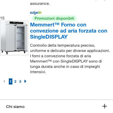
assurance.
15
Promozioni disponibili
Memmert™ Forno con
convezione ad aria forzata con
SingleDISPLAY
Controllo della temperatura preciso,
uniforme e delicato per diverse applicazioni.
I forni a convezione forzata di aria
Memmert™ con SingleDISPLAY sono di
lunga durata anche in caso di impieghi
intensivi.
1
2
3
Chi siamo