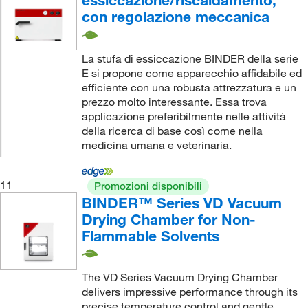
essiccazione/riscaldamento,
con regolazione meccanica
La stufa di essiccazione BINDER della serie
E si propone come apparecchio affidabile ed
efficiente con una robusta attrezzatura e un
prezzo molto interessante. Essa trova
applicazione preferibilmente nelle attività
della ricerca di base così come nella
medicina umana e veterinaria.
11
Promozioni disponibili
BINDER™ Series VD Vacuum
Drying Chamber for Non-
Flammable Solvents
The VD Series Vacuum Drying Chamber
delivers impressive performance through its
precise temperature control and gentle