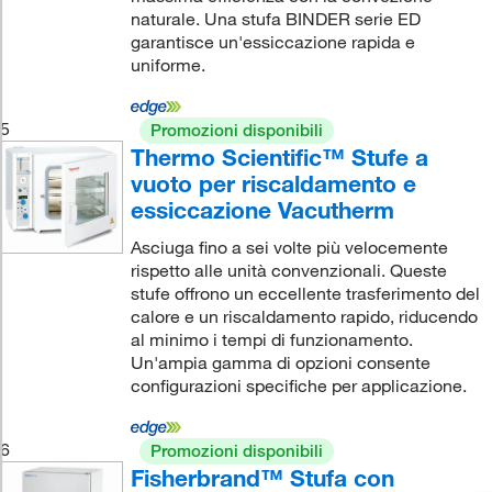
naturale. Una stufa BINDER serie ED
garantisce un'essiccazione rapida e
uniforme.
5
Promozioni disponibili
Thermo Scientific™ Stufe a
vuoto per riscaldamento e
essiccazione Vacutherm
Asciuga fino a sei volte più velocemente
rispetto alle unità convenzionali. Queste
stufe offrono un eccellente trasferimento del
calore e un riscaldamento rapido, riducendo
al minimo i tempi di funzionamento.
Un'ampia gamma di opzioni consente
configurazioni specifiche per applicazione.
6
Promozioni disponibili
Fisherbrand™ Stufa con