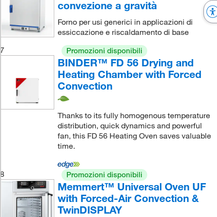
convezione a gravità
Forno per usi generici in applicazioni di
essiccazione e riscaldamento di base
7
Promozioni disponibili
BINDER™ FD 56 Drying and
Heating Chamber with Forced
Convection
Thanks to its fully homogenous temperature
distribution, quick dynamics and powerful
fan, this FD 56 Heating Oven saves valuable
time.
8
Promozioni disponibili
Memmert™ Universal Oven UF
with Forced-Air Convection &
TwinDISPLAY