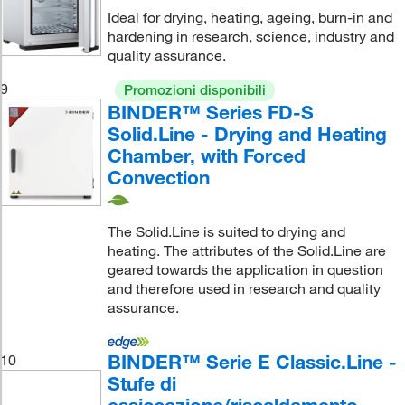
Ideal for drying, heating, ageing, burn-in and
hardening in research, science, industry and
quality assurance.
9
Promozioni disponibili
BINDER™ Series FD-S
Solid.Line - Drying and Heating
Chamber, with Forced
Convection
The Solid.Line is suited to drying and
heating. The attributes of the Solid.Line are
geared towards the application in question
and therefore used in research and quality
assurance.
BINDER™ Serie E Classic.Line -
10
Stufe di