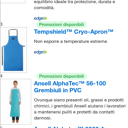
equilibrio ideale tra protezione, durata e
comodità.
3
Promozioni disponibili
Tempshield™ Cryo-Apron™
Non esporre a temperature estreme
4
Promozioni disponibili
Ansell AlphaTec™ 56-100
Grembiuli in PVC
Ovunque siano presenti oli, grassi e prodotti
chimici, i grembiuli Ansell aiutano i lavoratori
a mantenersi puliti e protetti da contatti
dannosi.