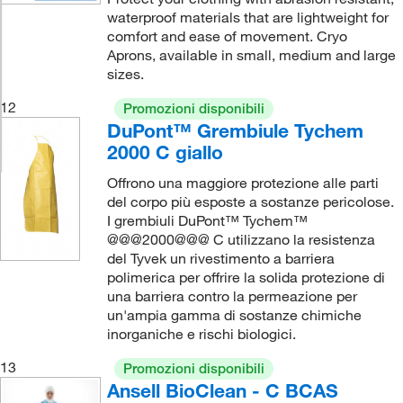
waterproof materials that are lightweight for
comfort and ease of movement. Cryo
Aprons, available in small, medium and large
sizes.
12
Promozioni disponibili
DuPont™ Grembiule Tychem
2000 C giallo
Offrono una maggiore protezione alle parti
del corpo più esposte a sostanze pericolose.
I grembiuli DuPont™ Tychem™
@@@2000@@@ C utilizzano la resistenza
del Tyvek un rivestimento a barriera
polimerica per offrire la solida protezione di
una barriera contro la permeazione per
un'ampia gamma di sostanze chimiche
inorganiche e rischi biologici.
13
Promozioni disponibili
Ansell BioClean - C BCAS