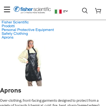
IT
Fisher Scientific
Prodotti
Personal Protective Equipment
Safety Clothing
Aprons
Aprons
Over-clothing, front-facing garments designed to protect from a
variety of hazards (chemical, cold, fire, heat, sharp/jagged edges);