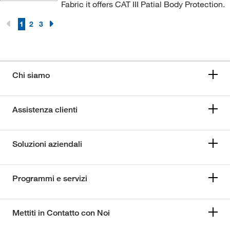
Fabric it offers CAT III Patial Body Protection.
1
2
3
Chi siamo
Assistenza clienti
Soluzioni aziendali
Programmi e servizi
Mettiti in Contatto con Noi