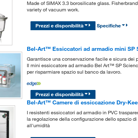
Made of SIMAX 3.3 borosilicate glass. Fisherbrand
variety of vacuum work.
Prezzi e disponibilità
Specifiche
Bel-Art™ Essiccatori ad armadio mini S
Garantisce una conservazione facile e sicura dei pr
Il mini essiccatore ad armadio Bel Art™ SP Scie
per risparmiare spazio sul banco da lavoro.
Prezzi e disponibilità
Bel-Art™ Camere di essiccazione Dry-K
I resistenti essiccatori ad armadio in PVC trasparen
la regolazione della configurazione dello spazio di 
all'umidità