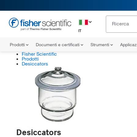
IT
Prodotti
Documenti e certificati
Strumenti
Applicaz
Fisher Scientific
Prodotti
Desiccators
Desiccators