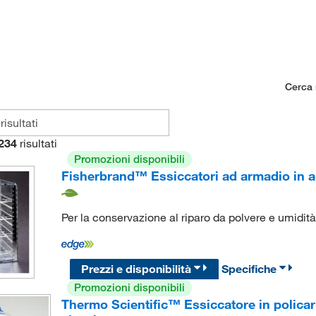
Cerca n
234
risultati
Promozioni disponibili
Fisherbrand™ Essiccatori ad armadio in ac
Per la conservazione al riparo da polvere e umidità 
Prezzi e disponibilità
Specifiche
Promozioni disponibili
Thermo Scientific™ Essiccatore in polic