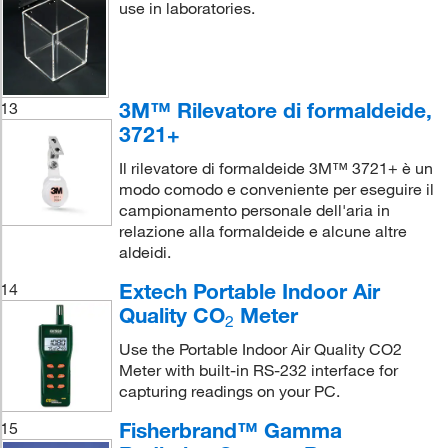
use in laboratories.
3M™ Rilevatore di formaldeide,
13
3721+
Il rilevatore di formaldeide 3M™ 3721+ è un
modo comodo e conveniente per eseguire il
campionamento personale dell'aria in
relazione alla formaldeide e alcune altre
aldeidi.
Extech Portable Indoor Air
14
Quality CO
Meter
2
Use the Portable Indoor Air Quality CO2
Meter with built-in RS-232 interface for
capturing readings on your PC.
Fisherbrand™ Gamma
15