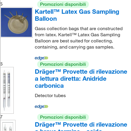
5
Promozioni disponibili
Kartell™ Latex Gas Sampling
Balloon
Gass collection bags that are constructed
from latex. Kartell™ Latex Gas Sampling
Balloon are best suited for collecting,
containing, and carrying gas samples.
6
Promozioni disponibili
Dräger™ Provette di rilevazione
a lettura diretta: Anidride
carbonica
Detector tubes
7
Promozioni disponibili
Dräger™ Provette di rilevazione