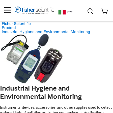
IT
Fisher Scientific
Prodotti
Industrial Hygiene and Environmental Monitoring
Industrial Hygiene and
Environmental Monitoring
Instruments, devices, accessories, and other supplies used to detect
various kinds of pollution and other contaminants. Applications