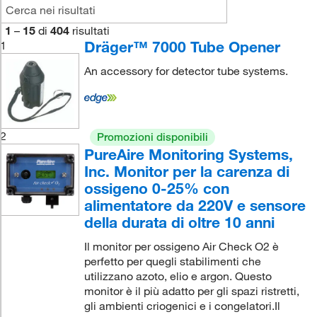
1
–
15
di
404
risultati
Dräger™ 7000 Tube Opener
1
An accessory for detector tube systems.
2
Promozioni disponibili
PureAire Monitoring Systems,
Inc. Monitor per la carenza di
ossigeno 0-25% con
alimentatore da 220V e sensore
della durata di oltre 10 anni
Il monitor per ossigeno Air Check O2 è
perfetto per quegli stabilimenti che
utilizzano azoto, elio e argon. Questo
monitor è il più adatto per gli spazi ristretti,
gli ambienti criogenici e i congelatori.Il