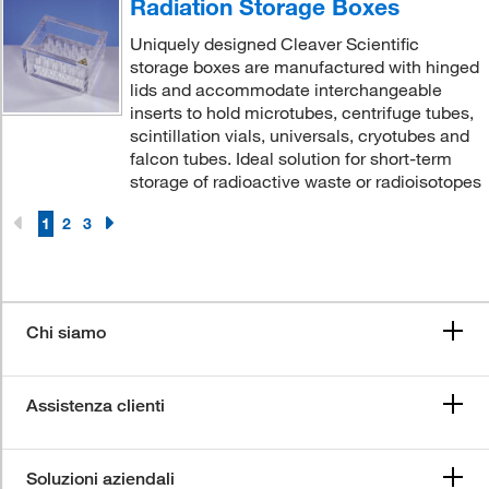
Radiation Storage Boxes
Uniquely designed Cleaver Scientific
storage boxes are manufactured with hinged
lids and accommodate interchangeable
inserts to hold microtubes, centrifuge tubes,
scintillation vials, universals, cryotubes and
falcon tubes. Ideal solution for short-term
storage of radioactive waste or radioisotopes
1
2
3
Chi siamo
Assistenza clienti
Soluzioni aziendali